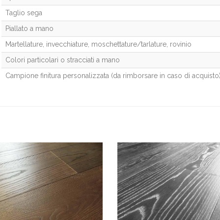
Taglio sega
Piallato a mano
Martellature, invecchiature, moschettature/tarlature, rovinio
Colori particolari o stracciati a mano
Campione finitura personalizzata (da rimborsare in caso di acquisto