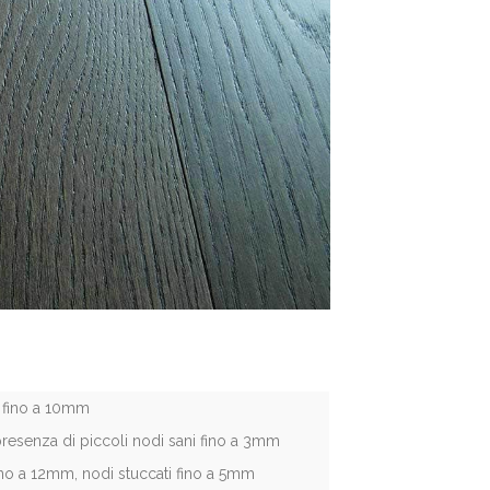
li fino a 10mm
presenza di piccoli nodi sani fino a 3mm
fino a 12mm, nodi stuccati fino a 5mm