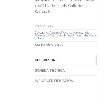
100% Made in Italy Collezione
Sartoriale.
COD:
RCS.AR
Categorie:
Parquet Rovere
,
Maxiplancia
Rovere 10/15 mm. - Linea Artigianale Made
in Italy
Tag:
Fanghi e Argille
DESCRIZIONE
SCHEDA TECNICA
INFO E CERTIFICAZIONI