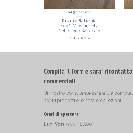
PARQUET ROVERE
Rovere Saturnia
100% Made in Italy
Collezione Sartoriale
Codice:
RCS.SA
Compila il form e sarai ricontatta
commerciali.
Un nostro consulente sarà a tua completa 
nostri prodotti e le nostre collezioni.
Orari di apertura:
Lun-Ven
: 9.00 - 18.00