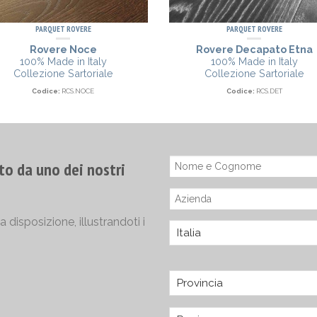
PARQUET ROVERE
PARQUET ROVERE
Rovere Noce
Rovere Decapato Etna
100% Made in Italy
100% Made in Italy
Collezione Sartoriale
Collezione Sartoriale
Codice:
RCS.NOCE
Codice:
RCS.DET
to da uno dei nostri
disposizione, illustrandoti i