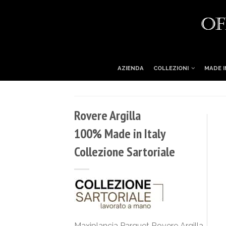
AZIENDA
COLLEZIONI
MADE I
Rovere Argilla
100% Made in Italy
Collezione Sartoriale
Maxiplancia Parquet Rovere Argilla