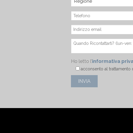
Ho letto l’
informativa priv
acconsento al trattamento d