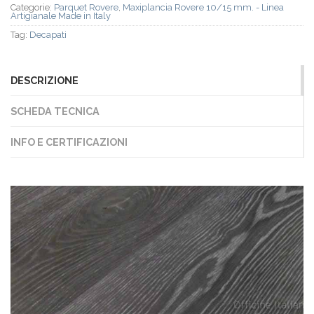
Categorie:
Parquet Rovere
,
Maxiplancia Rovere 10/15 mm. - Linea
Artigianale Made in Italy
Tag:
Decapati
DESCRIZIONE
SCHEDA TECNICA
INFO E CERTIFICAZIONI