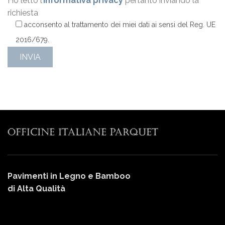
Ho letto l’
informativa privacy
pertanto inviando la
richiesta
acconsento al trattamento dei miei dati ai sensi del Reg. UE
2016/679.
Pavimenti in Legno e Bamboo
di Alta Qualità