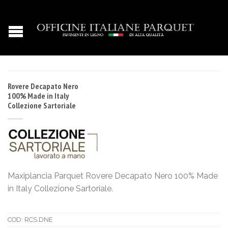
Rovere Decapato Nero
100% Made in Italy
Collezione Sartoriale
Maxiplancia Parquet Rovere Decapato Nero 100% Made
in Italy Collezione Sartoriale.
COD:
RCS.DNE