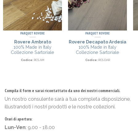
PARQUET ROVERE
PARQUET ROVERE
Rovere Ambrato
Rovere Decapato Ardesia
100% Made in Italy
100% Made in Italy
Collezione Sartoriale
Collezione Sartoriale
Codice:
RCS.AM
Codice:
RCS.DAR
Compila il form e sarai ricontattato da uno dei nostri commerciali.
Un nostro consulente sarà a tua completa disposizione,
illustrandoti i nostri prodotti e le nostre collezioni.
Orari di apertura:
Lun-Ven
: 9.00 - 18.00