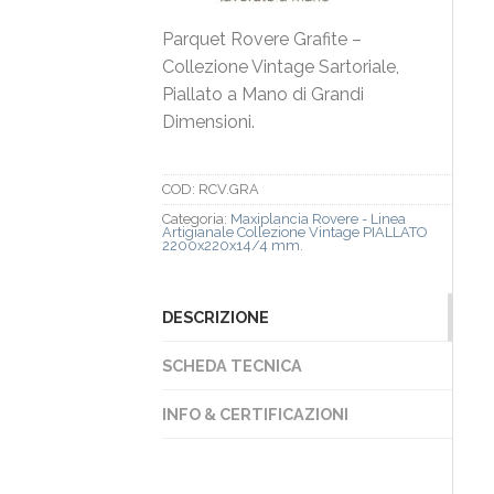
Parquet Rovere Grafite –
Collezione Vintage Sartoriale,
Piallato a Mano di Grandi
Dimensioni.
COD:
RCV.GRA
Categoria:
Maxiplancia Rovere - Linea
Artigianale Collezione Vintage PIALLATO
2200x220x14/4 mm.
DESCRIZIONE
SCHEDA TECNICA
INFO & CERTIFICAZIONI