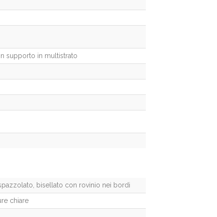
con supporto in multistrato
pazzolato, bisellato con rovinio nei bordi
ure chiare