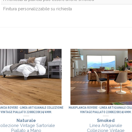
Finitura personalizzabile su richiesta
NCIA ROVERE - LINEA ARTIGIANALE COLLEZIONE
MAXIPLANCIA ROVERE - LINEA ARTIGIANALE CO
VINTAGE PIALLATO 2200X220X14/4 MM.
VINTAGE PIALLATO 2200X220X14/4 MM.
Naturale
Smoked
ollezione Vintage Sartoriale
Linea Artigianale
Piallato a Mano
Collezione Vintage