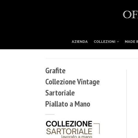
AZIENDA
COLLEZIONI
MADE I
Grafite
Collezione Vintage
Sartoriale
Piallato a Mano