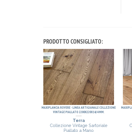
PRODOTTO CONSIGLIATO:
MAXIPLANCIA ROVERE - LINEA ARTIGIANALE COLLEZIONE
MAXIPLA
VINTAGE PIALLATO 2200X220X14/4 MM.
Terra
Collezione Vintage Sartoriale
C
Piallato a Mano