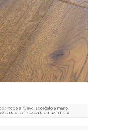
con nodo a rilievo, accettato a mano,
paccature con stuccature in contrasto