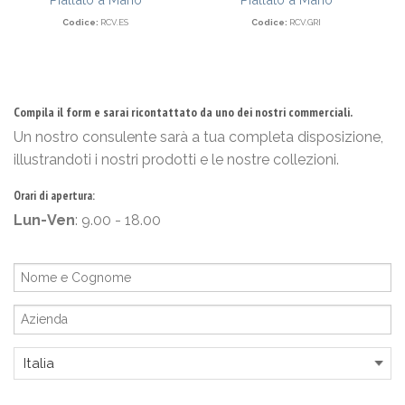
Codice:
RCV.ES
Codice:
RCV.GRI
Compila il form e sarai ricontattato da uno dei nostri commerciali.
Un nostro consulente sarà a tua completa disposizione,
illustrandoti i nostri prodotti e le nostre collezioni.
Orari di apertura:
Lun-Ven
: 9.00 - 18.00