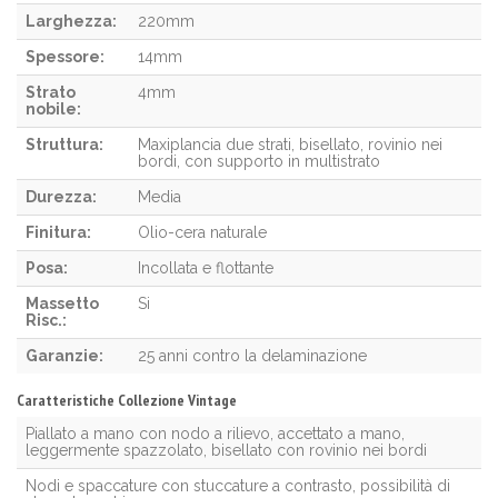
Larghezza:
220mm
Spessore:
14mm
Strato
4mm
nobile:
Struttura:
Maxiplancia due strati, bisellato, rovinio nei
bordi, con supporto in multistrato
Durezza:
Media
Finitura:
Olio-cera naturale
Posa:
Incollata e flottante
Massetto
Si
Risc.:
Garanzie:
25 anni contro la delaminazione
Caratteristiche Collezione Vintage
Piallato a mano con nodo a rilievo, accettato a mano,
leggermente spazzolato, bisellato con rovinio nei bordi
Nodi e spaccature con stuccature a contrasto, possibilità di