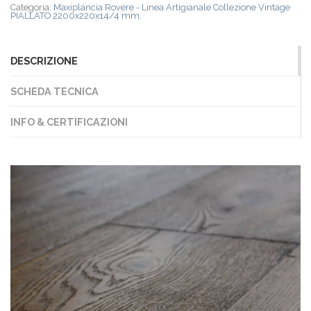
Categoria:
Maxiplancia Rovere - Linea Artigianale Collezione Vintage
PIALLATO 2200x220x14/4 mm.
DESCRIZIONE
SCHEDA TECNICA
INFO & CERTIFICAZIONI