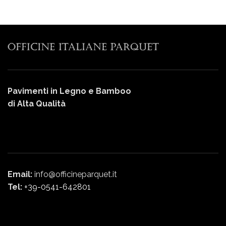
Pavimenti in Legno e Bamboo
di Alta Qualità
Email:
info@officineparquet.it
Tel:
+39-0541-642801