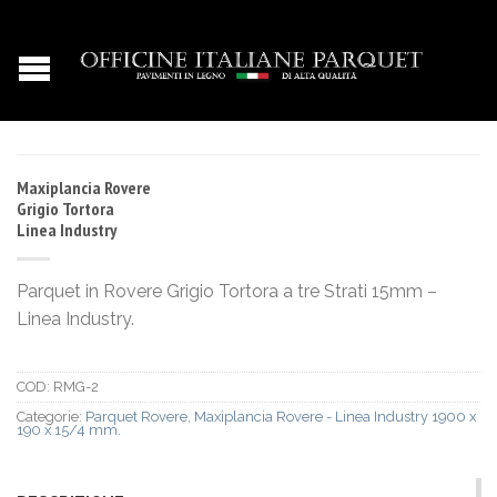
Maxiplancia Rovere
Grigio Tortora
Linea Industry
Parquet in Rovere Grigio Tortora a tre Strati 15mm –
Linea Industry.
COD:
RMG-2
Categorie:
Parquet Rovere
,
Maxiplancia Rovere - Linea Industry 1900 x
190 x 15/4 mm.