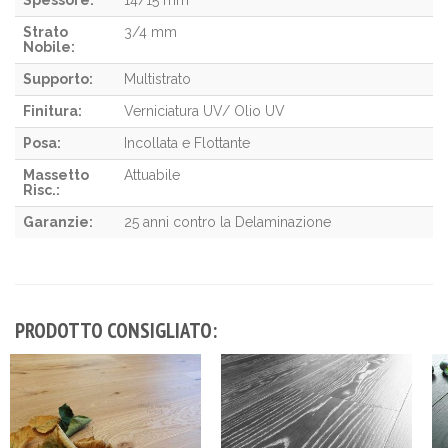
Spessore:
14/15 mm
Strato
3/4 mm
Nobile:
Supporto:
Multistrato
Finitura:
Verniciatura UV/ Olio UV
Posa:
Incollata e Flottante
Massetto
Attuabile
Risc.:
Garanzie:
25 anni contro la Delaminazione
PRODOTTO CONSIGLIATO: