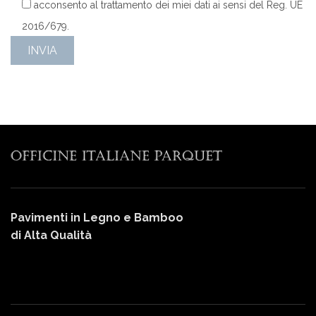
acconsento al trattamento dei miei dati ai sensi del Reg. UE
2016/679.
Pavimenti in Legno e Bamboo
di Alta Qualità