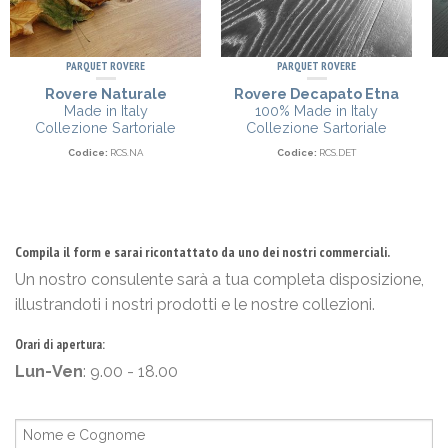
PARQUET ROVERE
PARQUET ROVERE
Rovere Naturale
Rovere Decapato Etna
Made in Italy
100% Made in Italy
Collezione Sartoriale
Collezione Sartoriale
Codice:
RCS.NA
Codice:
RCS.DET
Compila il form e sarai ricontattato da uno dei nostri commerciali.
Un nostro consulente sarà a tua completa disposizione,
illustrandoti i nostri prodotti e le nostre collezioni.
Orari di apertura:
Lun-Ven
: 9.00 - 18.00