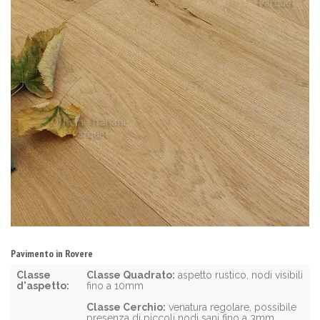
Pavimento in Rovere
Classe
Classe Quadrato:
aspetto rustico, nodi visibili
d'aspetto:
fino a 10mm
Classe Cerchio:
venatura regolare, possibile
presenza di piccoli nodi sani fino a 3mm