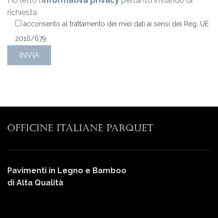
Ho letto l’
informativa privacy
pertanto inviando la
richiesta
acconsento al trattamento dei miei dati ai sensi del Reg. UE
2016/679.
Pavimenti in Legno e Bamboo
di Alta Qualità