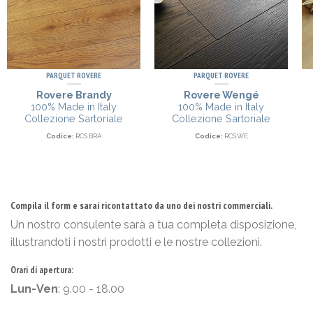
PARQUET ROVERE
PARQUET ROVERE
Rovere Brandy
Rovere Wengé
100% Made in Italy
100% Made in Italy
Collezione Sartoriale
Collezione Sartoriale
Codice:
RCS.BRA
Codice:
RCS.WE
Compila il form e sarai ricontattato da uno dei nostri commerciali.
Un nostro consulente sarà a tua completa disposizione,
illustrandoti i nostri prodotti e le nostre collezioni.
Orari di apertura:
Lun-Ven
: 9.00 - 18.00