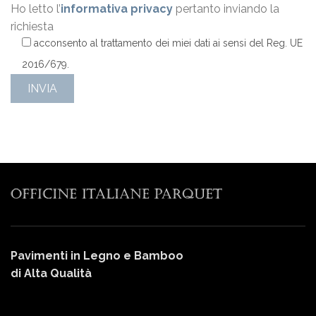
Ho letto l’
informativa privacy
pertanto inviando la
richiesta
acconsento al trattamento dei miei dati ai sensi del Reg. UE
2016/679.
Pavimenti in Legno e Bamboo
di Alta Qualità