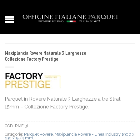
Maxiplancia Rovere Naturale 3 Larghezze
Collezione Factory Prestige
Parquet in Rovere Naturale 3 Larghezze a tre Strati
15mm – Collezione Factory Prestige.
COD:
RME.3L
Categorie:
Parquet Rovere
,
Maxiplancia Rovere - Linea Industry 1900 x
190 x 15/4 mm.