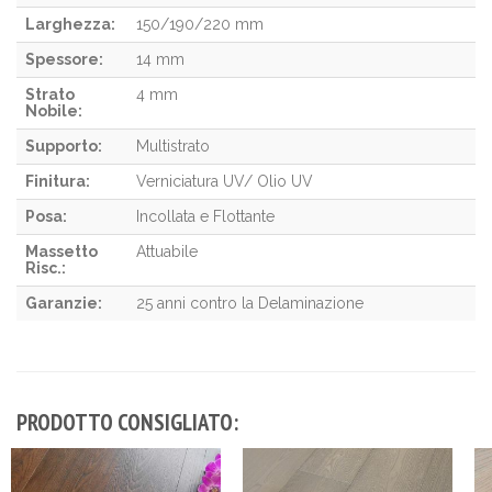
Larghezza:
150/190/220 mm
Spessore:
14 mm
Strato
4 mm
Nobile:
Supporto:
Multistrato
Finitura:
Verniciatura UV/ Olio UV
Posa:
Incollata e Flottante
Massetto
Attuabile
Risc.:
Garanzie:
25 anni contro la Delaminazione
PRODOTTO CONSIGLIATO: